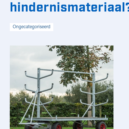
hindernismateriaal
Ongecategoriseerd