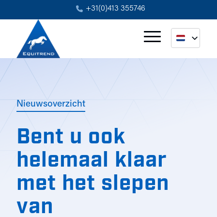
+31(0)413 355746
Nieuwsoverzicht
Bent u ook
helemaal klaar
met het slepen
van