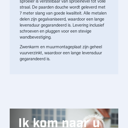
sproeier is verstelbaar van sproeinevel tot volle
straal. De paarden douche wordt geleverd met
7 meter slang van goede kwaliteit. Alle metalen
delen zijn gegalvaniseerd, waardoor een lange
levensduur gegarandeerd is. Levering inclusief
schroeven en pluggen voor een stevige
wandbevestiging.
Zwenkarm en muurmontageplaat zijn geheel
vuurverzinkt, waardoor een lange levensduur
gegarandeerd is.
Ik kom naar u