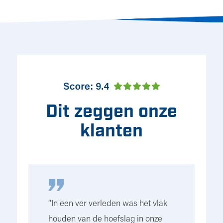
Dit zeggen onze
klanten
“In een ver verleden was het vlak
“W
houden van de hoefslag in onze
st