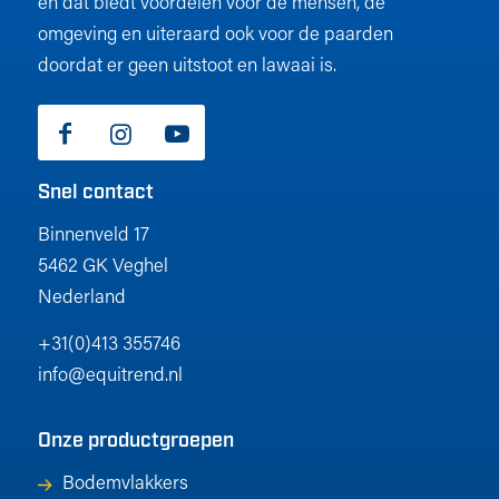
en dat biedt voordelen voor de mensen, de
omgeving en uiteraard ook voor de paarden
doordat er geen uitstoot en lawaai is.
Snel contact
Binnenveld 17
5462 GK Veghel
Nederland
+31(0)413 355746
info@equitrend.nl
Onze productgroepen
Bodemvlakkers