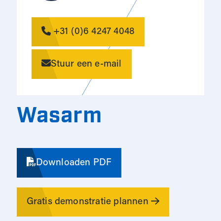
+31 (0)6 4247 4048
Stuur een e-mail
Wasarm
Downloaden PDF
Gratis demonstratie plannen