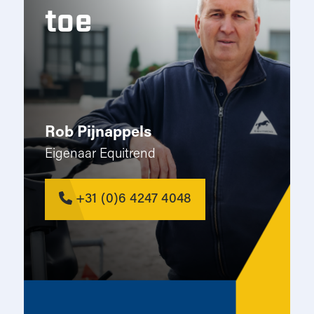
toe
Rob Pijnappels
Eigenaar Equitrend
+31 (0)6 4247 4048