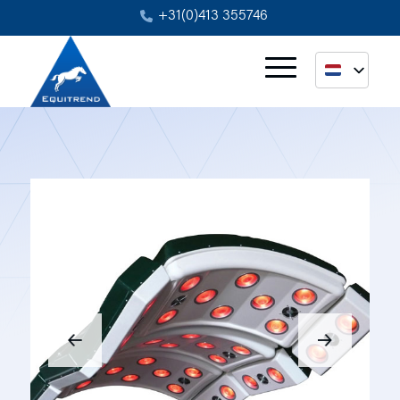
+31(0)413 355746