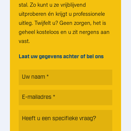
stal. Zo kunt u ze vrijblijvend
uitproberen én krijgt u professionele
uitleg. Twijfelt u? Geen zorgen, het is
geheel kosteloos en u zit nergens aan
vast.
Laat uw gegevens achter of bel ons
Naam
*
E-
mailadres
*
Heeft
u