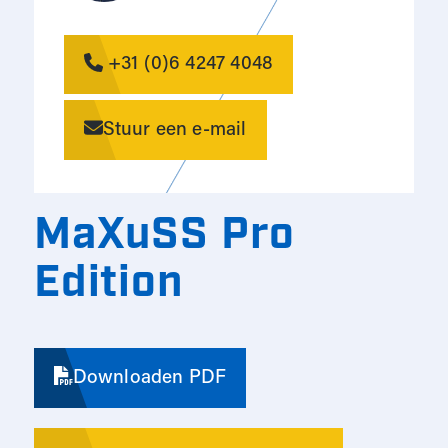
+31 (0)6 4247 4048
Stuur een e-mail
MaXuSS Pro
Edition
Downloaden PDF