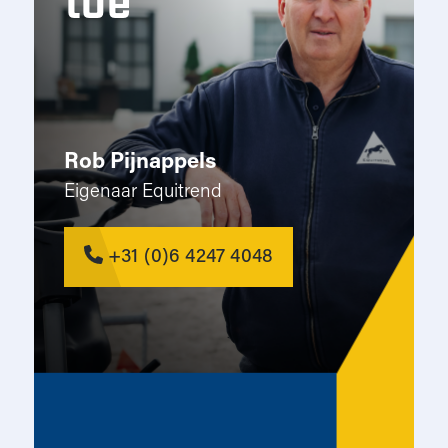
toe
Rob Pijnappels
Eigenaar Equitrend
+31 (0)6 4247 4048