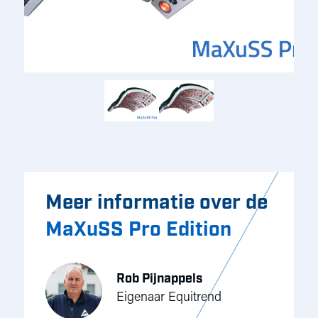
Meer informatie over de
MaXuSS Pro Edition
Rob Pijnappels
Eigenaar Equitrend