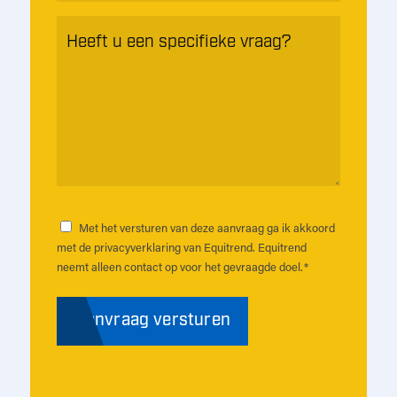
Heeft
u
een
specifieke
vraag?
*
Met het versturen van deze aanvraag ga ik akkoord
Instemming
*
met de privacyverklaring van Equitrend. Equitrend
neemt alleen contact op voor het gevraagde doel.
*
Aanvraag versturen