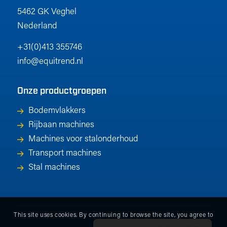
5462 GK Veghel
Nederland
+31(0)413 355746
info@equitrend.nl
Onze productgroepen
Bodemvlakkers
Rijbaan machines
Machines voor stalonderhoud
Transport machines
Stal machines
This site uses cookies. By continuing to browse the site, you agree to