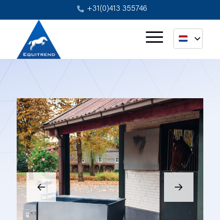
+31(0)413 355746