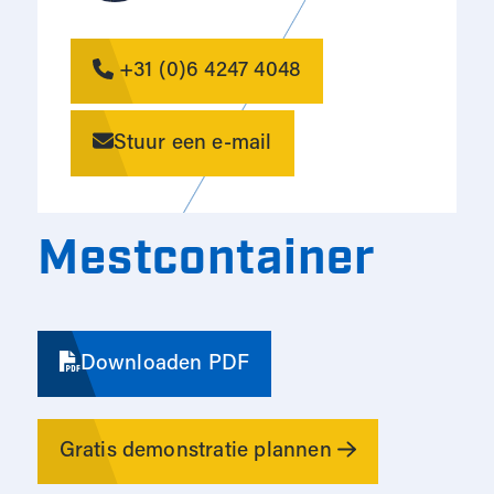
+31 (0)6 4247 4048
Stuur een e-mail
Mestcontainer
Downloaden PDF
Gratis demonstratie plannen