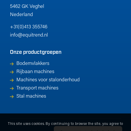
5462 GK Veghel
Nederland
+31(0)413 355746
info@equitrend.nl
Onze productgroepen
Bodemvlakkers
Rijbaan machines
Machines voor stalonderhoud
Transport machines
Stal machines
This site uses cookies. By continuing to browse the site, you agree to