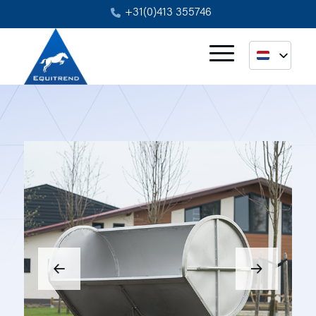
+31(0)413 355746