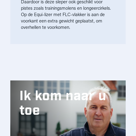
Daardoor is deze sleper ook geschikt voor
pistes zoals trainingsmolens en longeercirkels.
Op de Equi-lizer met FLC-vlakker is aan de
voorkant een extra gewicht geplaatst, om
overhellen te voorkomen.
Ik kom naar u
toe