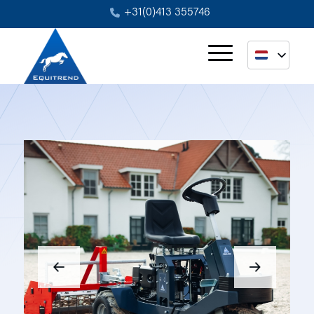
+31(0)413 355746