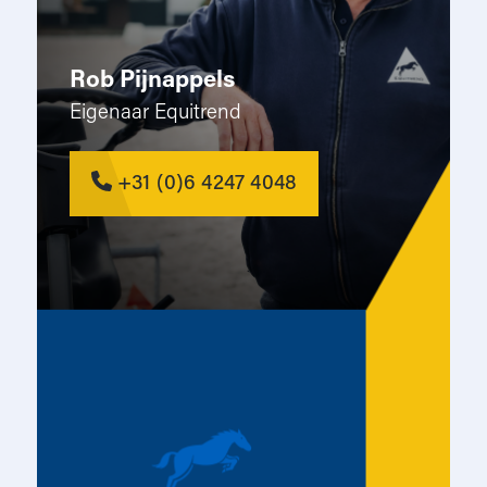
Rob Pijnappels
Eigenaar Equitrend
+31 (0)6 4247 4048