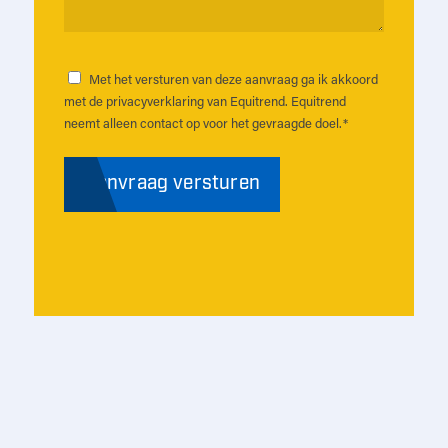
*
Met het versturen van deze aanvraag ga ik akkoord
Instemming
*
met de privacyverklaring van Equitrend. Equitrend
neemt alleen contact op voor het gevraagde doel.
*
Aanvraag versturen