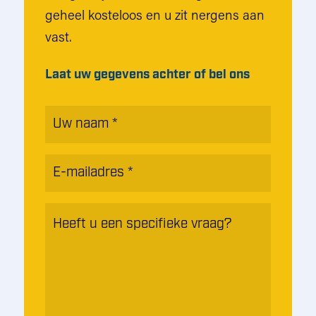
geheel kosteloos en u zit nergens aan
vast.
Laat uw gegevens achter of bel ons
Naam
*
E-
mailadres
*
Heeft
u
een
specifieke
vraag?