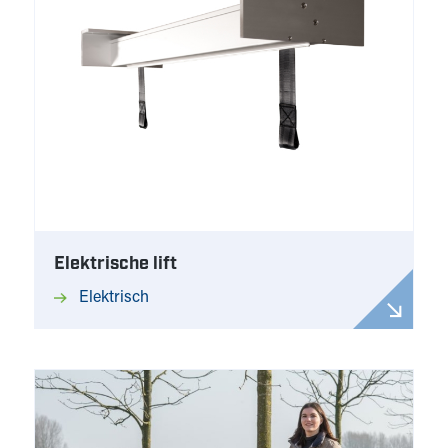
Elektrische lift
Elektrisch