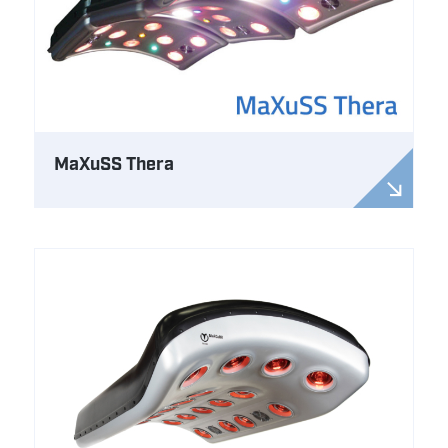
MaXuSS Thera