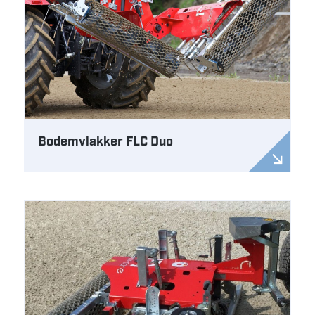
Bodemvlakker FLC Duo