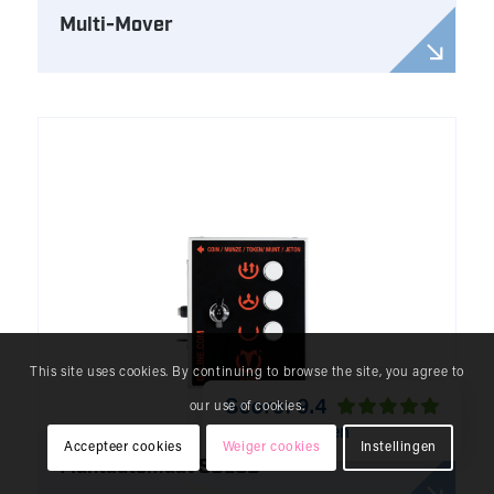
Multi-Mover
This site uses cookies. By continuing to browse the site, you agree to
our use of cookies.
Lees ervaringen
Accepteer cookies
Weiger cookies
Instellingen
Muntautomaat SOLCD