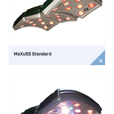
MaXuSS Standard