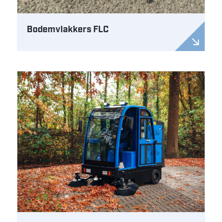
Bodemvlakkers FLC