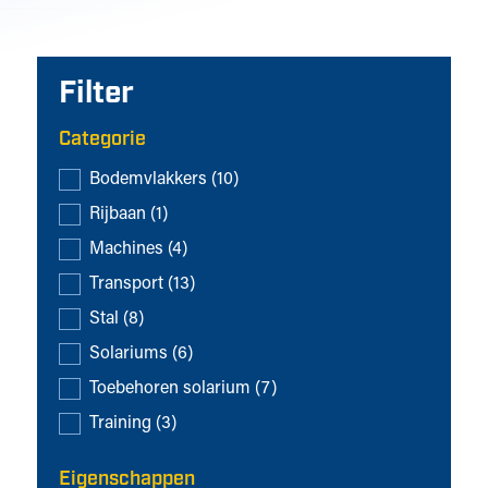
Filter
Categorie
Categorie
Bodemvlakkers
(10)
Rijbaan
(1)
Machines
(4)
Transport
(13)
Stal
(8)
Solariums
(6)
Toebehoren solarium
(7)
Training
(3)
Eigenschappen