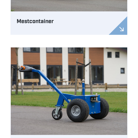
Mestcontainer