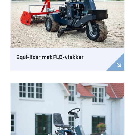
Equi-lizer met FLC-vlakker