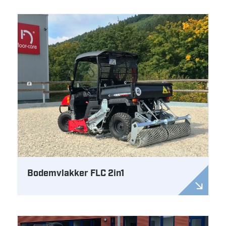
Bodemvlakker FLC 2in1