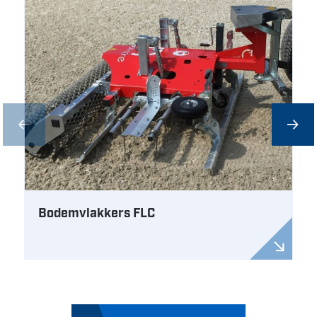
Bodemvlakkers FLC