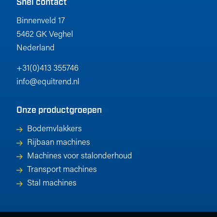
Snel contact
Binnenveld 17
5462 GK Veghel
Nederland
+31(0)413 355746
info@equitrend.nl
Onze productgroepen
Bodemvlakkers
Rijbaan machines
Machines voor stalonderhoud
Transport machines
Stal machines