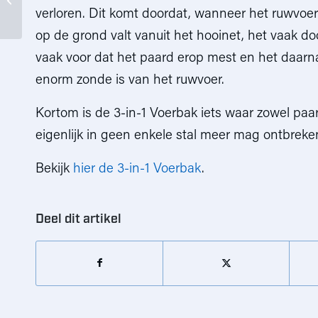
verloren. Dit komt doordat, wanneer het ruwvoer
paarden
op de grond valt vanuit het hooinet, het vaak d
vaak voor dat het paard erop mest en het daarna 
enorm zonde is van het ruwvoer.
Kortom is de 3-in-1 Voerbak iets waar zowel paa
eigenlijk in geen enkele stal meer mag ontbreken.
Bekijk
hier de 3-in-1 Voerbak
.
Deel dit artikel