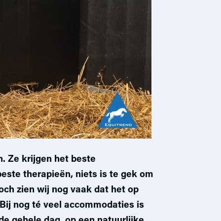
. Ze krijgen het beste
ste therapieën, niets is te gek om
och zien wij nog vaak dat het op
 Bij nog té veel accommodaties is
de gehele dag, op een natuurlijke