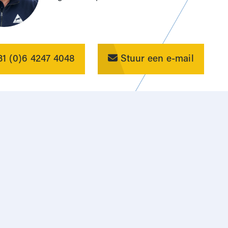
1 (0)6 4247 4048
Stuur een e-mail