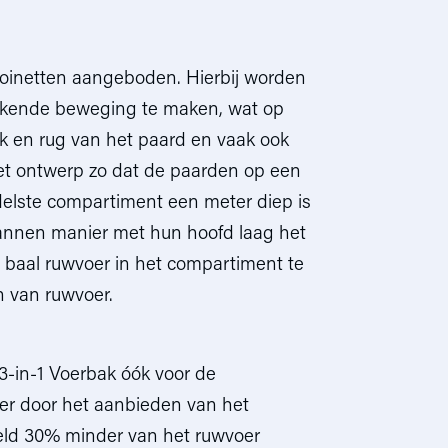
ooinetten aangeboden. Hierbij worden
kende beweging te maken, wat op
ek en rug van het paard en vaak ook
s het ontwerp zo dat de paarden op een
delste compartiment een meter diep is
annen manier met hun hoofd laag het
 baal ruwvoer in het compartiment te
n van ruwvoer.
 3-in-1 Voerbak óók voor de
er door het aanbieden van het
eld 30% minder van het ruwvoer