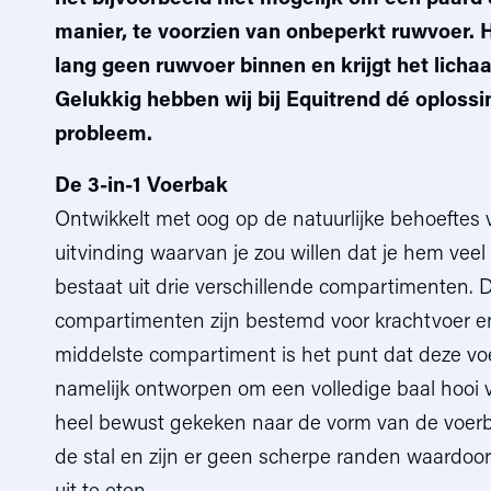
manier, te voorzien van onbeperkt ruwvoer. H
lang geen ruwvoer binnen en krijgt het licha
Gelukkig hebben wij bij Equitrend dé oploss
probleem.
De 3-in-1 Voerbak
Ontwikkelt met oog op de natuurlijke behoeftes 
uitvinding waarvan je zou willen dat je hem vee
bestaat uit drie verschillende compartimenten. 
compartimenten zijn bestemd voor krachtvoer e
middelste compartiment is het punt dat deze voe
namelijk ontworpen om een volledige baal hooi v
heel bewust gekeken naar de vorm van de voerba
de stal en zijn er geen scherpe randen waardoor 