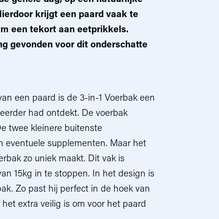
ierdoor krijgt een paard vaak te
am een tekort aan eetprikkels.
ing gevonden voor dit onderschatte
van een paard is de 3-in-1 Voerbak een
l eerder had ontdekt. De voerbak
De twee kleinere buitenste
n eventuele supplementen. Maar het
rbak zo uniek maakt. Dit vak is
an 15kg in te stoppen. In het design is
k. Zo past hij perfect in de hoek van
het extra veilig is om voor het paard