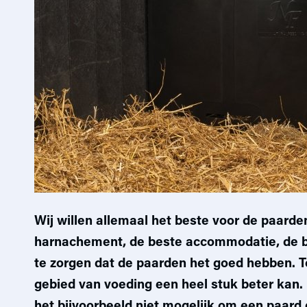
Wij willen allemaal het beste voor de paarden
harnachement, de beste accommodatie, de be
te zorgen dat de paarden het goed hebben. T
gebied van voeding een heel stuk beter kan.
het bijvoorbeeld niet mogelijk om een paard 