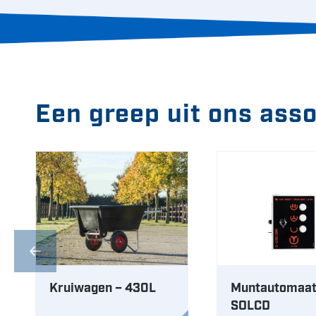
Een greep uit ons ass
Kruiwagen – 430L
Muntautomaa
SOLCD