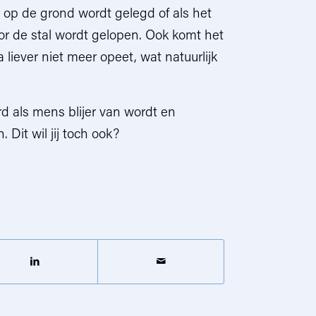
 op de grond wordt gelegd of als het
oor de stal wordt gelopen. Ook komt het
liever niet meer opeet, wat natuurlijk
rd als mens blijer van wordt en
 Dit wil jij toch ook?