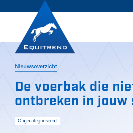
Nieuwsoverzicht
De voerbak die ni
ontbreken in jouw 
Ongecategoriseerd