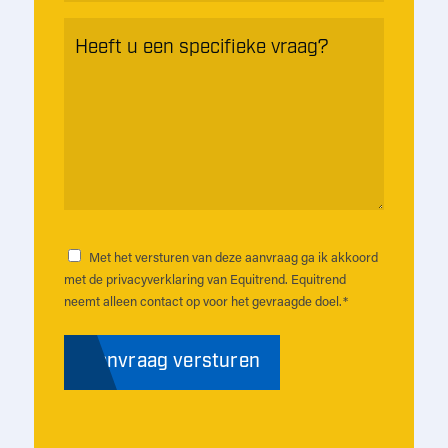
Heeft
u
een
specifieke
vraag?
*
Met het versturen van deze aanvraag ga ik akkoord
Instemming
*
met de privacyverklaring van Equitrend. Equitrend
neemt alleen contact op voor het gevraagde doel.
*
Aanvraag versturen