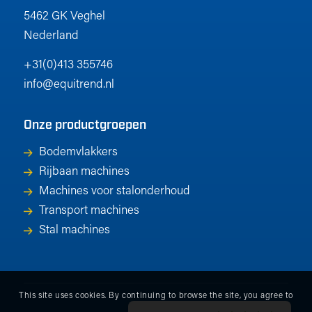
5462 GK Veghel
Nederland
+31(0)413 355746
info@equitrend.nl
Onze productgroepen
Bodemvlakkers
Rijbaan machines
Machines voor stalonderhoud
Transport machines
Stal machines
This site uses cookies. By continuing to browse the site, you agree to