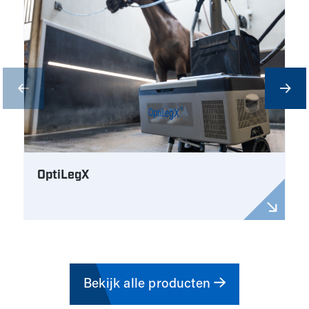
OptiLegX
Bekijk alle producten