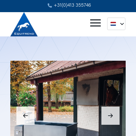
+31(0)413 355746