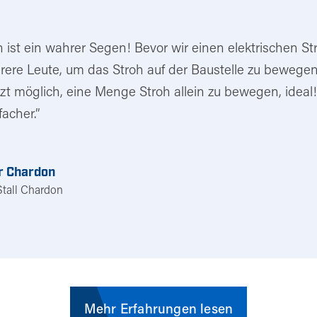
ist ein wahrer Segen! Bevor wir einen elektrischen S
ere Leute, um das Stroh auf der Baustelle zu bewegen. J
jetzt möglich, eine Menge Stroh allein zu bewegen, idea
facher.”
r Chardon
Stall Chardon
Mehr Erfahrungen lesen