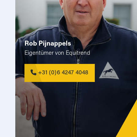
Rob Pijnappels
Eigentümer von Equitrend
+31 (0)6 4247 4048