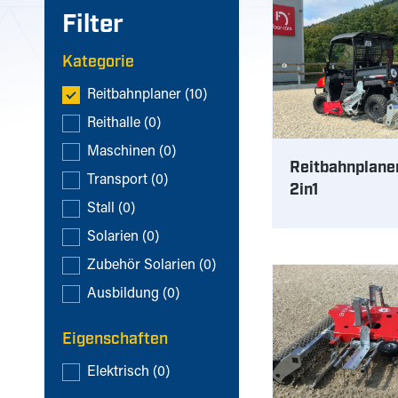
Filter
Kategorie
Kategorie
Reitbahnplaner
(10)
Reithalle
(0)
Maschinen
(0)
Reitbahnplane
Transport
(0)
2in1
Stall
(0)
Solarien
(0)
Zubehör Solarien
(0)
Ausbildung
(0)
Eigenschaften
Eigenschaften
Elektrisch
(0)