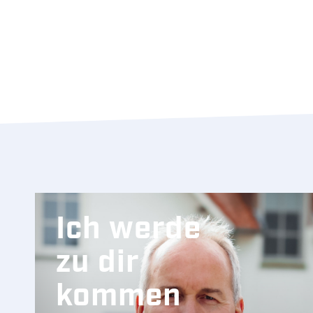
Ich werde
zu dir
kommen