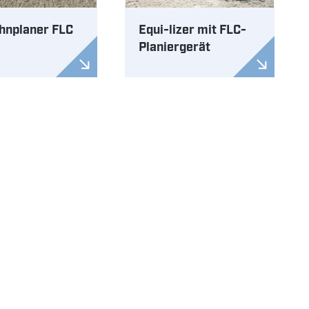
hnplaner FLC
Equi-lizer mit FLC-
Planiergerät