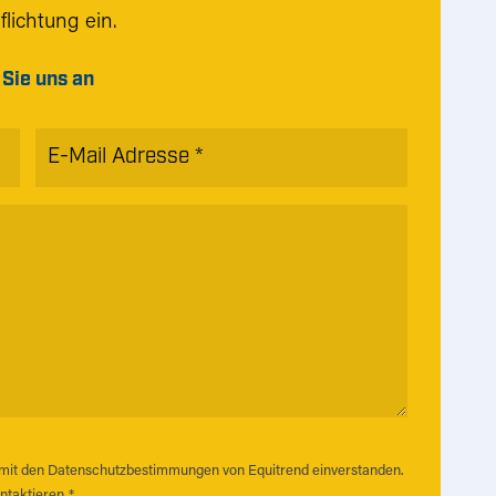
lichtung ein.
 Sie uns an
E-
Mail
Adresse
*
 mit den Datenschutzbestimmungen von Equitrend einverstanden.
taktieren.
*