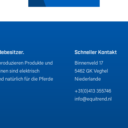
debesitzer.
Schneller Kontakt
d produzieren Produkte und
Binnenveld 17
nen sind elektrisch
5462 GK Veghel
d natürlich für die Pferde
Niederlande
+31(0)413 355746
info@equitrend.nl